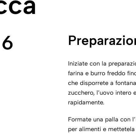
cca
 6
Preparazio
Iniziate con la preparaz
farina e burro freddo f
che disporrete a fontana
zucchero, l’uovo intero 
rapidamente.
Formate una palla con l’
per alimenti e mettetela