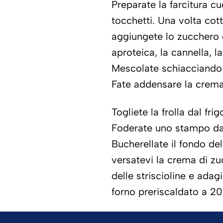
Preparate la farcitura c
tocchetti. Una volta cott
aggiungete lo zucchero 
aproteica, la cannella, 
Mescolate schiacciando 
Fate addensare la crema 
Togliete la frolla dal fr
Foderate uno stampo da
Bucherellate il fondo del
versatevi la crema di zu
delle striscioline e adag
forno preriscaldato a 2