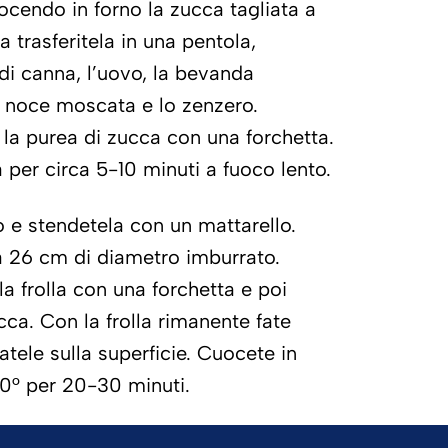
uocendo in forno la zucca tagliata a
a trasferitela in una pentola,
di canna, l’uovo, la bevanda
la noce moscata e lo zenzero.
la purea di zucca con una forchetta.
per circa 5-10 minuti a fuoco lento.
igo e stendetela con un mattarello.
 26 cm di diametro imburrato.
la frolla con una forchetta e poi
cca. Con la frolla rimanente fate
iatele sulla superficie. Cuocete in
00° per 20-30 minuti.