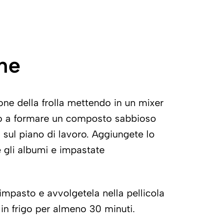
ne
ione della frolla mettendo in un mixer
ino a formare un composto sabbioso
 sul piano di lavoro. Aggiungete lo
e gli albumi e impastate
impasto e avvolgetela nella pellicola
 in frigo per almeno 30 minuti.