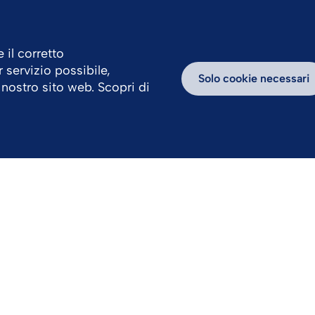
 il corretto
r servizio possibile,
avora con Noi
Centro News
Blog
Solo cookie necessari
 nostro sito web. Scopri di