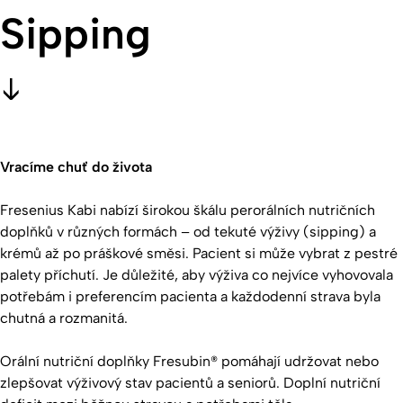
Sipping
Vracíme chuť do života
Fresenius Kabi nabízí širokou škálu perorálních nutričních
doplňků v různých formách – od tekuté výživy (sipping) a
krémů až po práškové směsi. Pacient si může vybrat z pestré
palety příchutí. Je důležité, aby výživa co nejvíce vyhovovala
potřebám i preferencím pacienta a každodenní strava byla
chutná a rozmanitá.
Orální nutriční doplňky Fresubin® pomáhají udržovat nebo
zlepšovat výživový stav pacientů a seniorů. Doplní nutriční