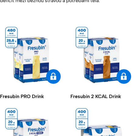
deficit mezi běžnou stravou a potřebami těla.
Fresubin PRO Drink
Fresubin 2 KCAL Drink