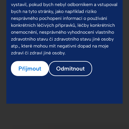
vystavil, pokud bych nebyl odborníkem a vstupoval
bych na tyto stránky, jako například riziko
nesprávného pochopení informací o používání
konkrétních léčivých přípravků, léčby konkrétních
onemocnění, nesprávného vyhodnocení vlastního
zdravotního stavu či zdravotního stavu jiné osoby
atp., které mohou mít negativní dopad na moje
zdraví či zdraví jiné osoby.
Přijmout
Odmítnout