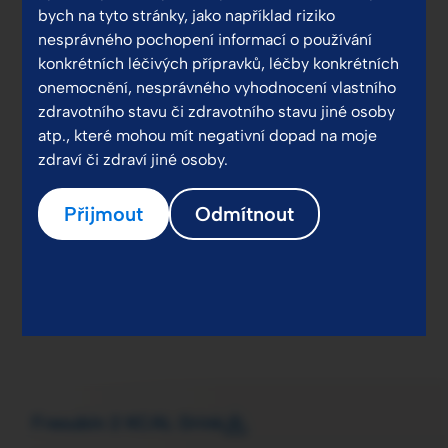
bych na tyto stránky, jako například riziko
nesprávného pochopení informací o používání
konkrétních léčivých přípravků, léčby konkrétních
onemocnění, nesprávného vyhodnocení vlastního
zdravotního stavu či zdravotního stavu jiné osoby
atp., které mohou mít negativní dopad na moje
zdraví či zdraví jiné osoby.
Přijmout
Odmítnout
Fresubin 2 KCAL Drink