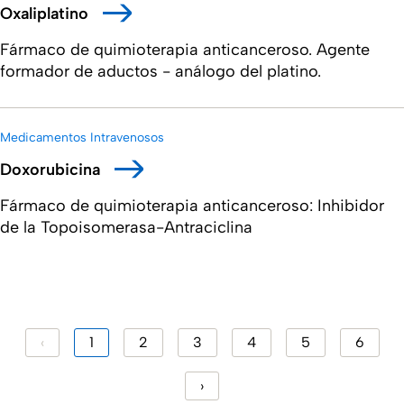
Oxaliplatino
Fármaco de quimioterapia anticanceroso. Agente
formador de aductos - análogo del platino.
Medicamentos Intravenosos
Doxorubicina
Fármaco de quimioterapia anticanceroso: Inhibidor
de la Topoisomerasa-Antraciclina
‹
1
2
3
4
5
6
›