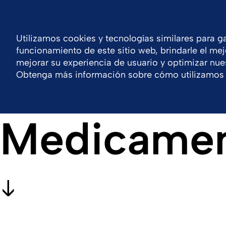
Colombia
Productos
Contacto
Utilizamos cookies y tecnologías similares para ga
funcionamiento de este sitio web, brindarle el mej
Compañía
Portafolio
Trabaja con nosotr
mejorar su experiencia de usuario y optimizar nues
Obtenga más información sobre cómo utilizamos 
Medicamen