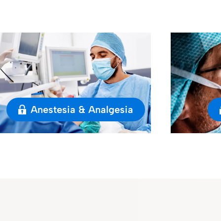
Anestesia & Analgesia