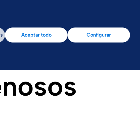
as
Aceptar todo
Configurar
enosos