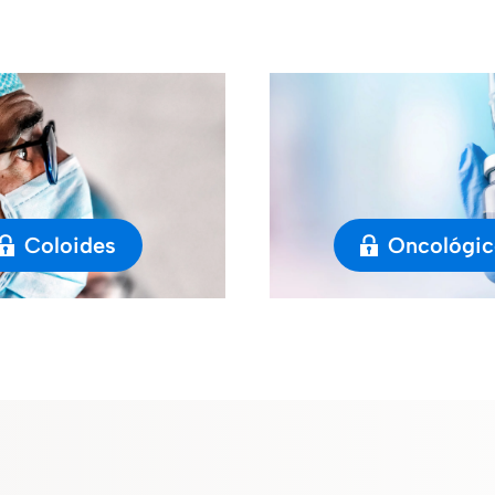
Coloides
Oncológic