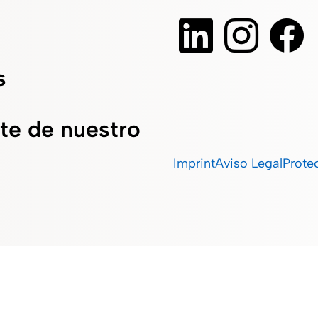
s
te de nuestro
Imprint
Aviso Legal
Prote