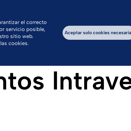
rantizar el correcto
or servicio posible,
os
Historias inspiradoras
Sostenibilidad
Aceptar solo cookies necesari
tro sitio web.
las cookies.
tos Intrav