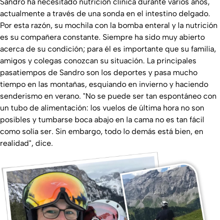
Sandro ha necesitado nutrición clínica durante varios años,
actualmente a través de una sonda en el intestino delgado.
Por esta razón, su mochila con la bomba enteral y la nutrición
es su compañera constante. Siempre ha sido muy abierto
acerca de su condición; para él es importante que su familia,
amigos y colegas conozcan su situación. La principales
pasatiempos de Sandro son los deportes y pasa mucho
tiempo en las montañas, esquiando en invierno y haciendo
senderismo en verano. "No se puede ser tan espontáneo con
un tubo de alimentación: los vuelos de última hora no son
posibles y tumbarse boca abajo en la cama no es tan fácil
como solía ser. Sin embargo, todo lo demás está bien, en
realidad", dice.