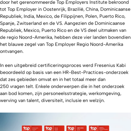
door het gerenommeerde Top Employers Institute bekroond
tot Top Employer in Oostenrijk, Brazilië, China, Dominicaanse
Republiek, India, Mexico, de Filippijnen, Polen, Puerto Rico,
Spanje, Zwitserland en de VS. Aangezien de Dominicaanse
Republiek, Mexico, Puerto Rico en de VS deel uitmaken van
de regio Noord-Amerika, hebben deze vier landen bovendien
het blauwe zegel van Top Employer Regio Noord-Amerika
ontvangen.
In een uitgebreid certificeringsproces werd Fresenius Kabi
beoordeeld op basis van een HR-Best-Practices-onderzoek
dat zes gebieden omvat en in het totaal meer dan
250 vragen telt. Enkele onderwerpen die in het onderzoek
aan bod komen, zijn personeelsstrategie, werkomgeving,
werving van talent, diversiteit, inclusie en welzijn.
Bekijk de video van onze CEO Pierluigi
Antonelli over de Top Employer Certificaten