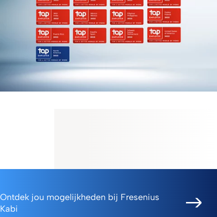
Ontdek jou mogelijkheden bij Fresenius
Kabi