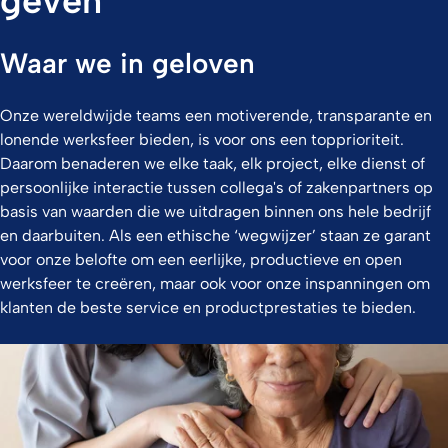
geven
Waar we in geloven
Onze wereldwijde teams een motiverende, transparante en
lonende werksfeer bieden, is voor ons een topprioriteit.
Daarom benaderen we elke taak, elk project, elke dienst of
persoonlijke interactie tussen collega's of zakenpartners op
basis van waarden die we uitdragen binnen ons hele bedrijf
en daarbuiten. Als een ethische ‘wegwijzer’ staan ze garant
voor onze belofte om een eerlijke, productieve en open
werksfeer te creëren, maar ook voor onze inspanningen om
klanten de beste service en productprestaties te bieden.