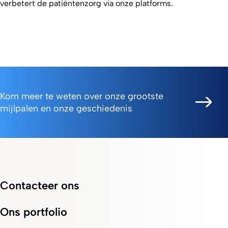
verbetert de patiëntenzorg via onze platforms.
Kom meer te weten over onze grootste
mijlpalen en onze geschiedenis
Contacteer ons
Ons portfolio