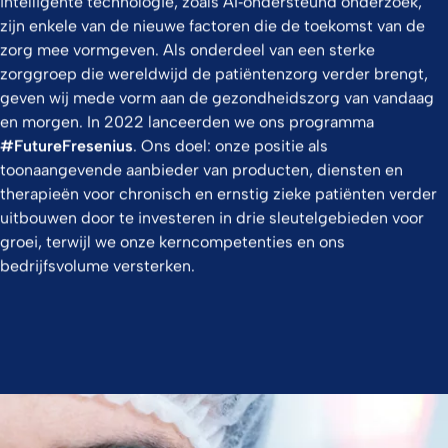
intelligente technologie, zoals AI‑ondersteund onderzoek,
zijn enkele van de nieuwe factoren die de toekomst van de
zorg mee vormgeven. Als onderdeel van een sterke
zorggroep die wereldwijd de patiëntenzorg verder brengt,
geven wij mede vorm aan de gezondheidszorg van vandaag
en morgen. In 2022 lanceerden we ons programma
#FutureFresenius
. Ons doel: onze positie als
toonaangevende aanbieder van producten, diensten en
therapieën voor chronisch en ernstig zieke patiënten verder
uitbouwen door te investeren in drie sleutelgebieden voor
groei, terwijl we onze kerncompetenties en ons
bedrijfsvolume versterken.