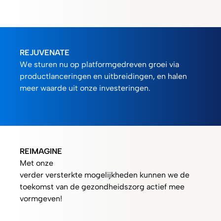
REJUVENATE
We sturen nu op platformgedreven groei via
productlanceringen en uitbreidingen, en halen
meer waarde uit onze investeringen.
REIMAGINE
Met onze
verder versterkte mogelijkheden kunnen we de
toekomst van de gezondheidszorg actief mee
vormgeven!