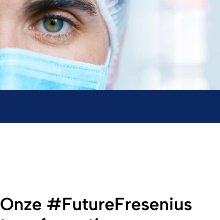
Onze #FutureFresenius