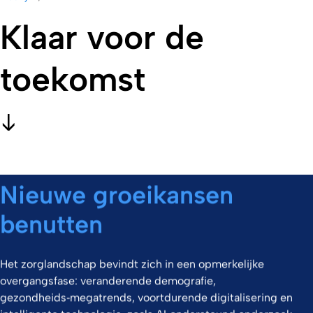
Klaar voor de
toekomst
Nieuwe groeikansen
benutten
Het zorglandschap bevindt zich in een opmerkelijke
overgangsfase: veranderende demografie,
gezondheids‑megatrends, voortdurende digitalisering en