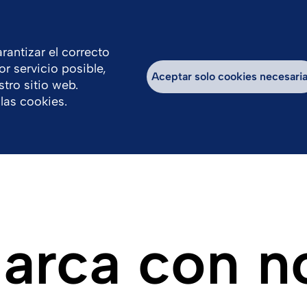
co
rantizar el correcto
or servicio posible,
os
Productos
Legal
Aceptar solo cookies necesari
tro sitio web.
las cookies.
arca con n