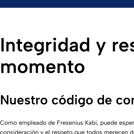
Integridad y r
momento
Nuestro código de co
Como empleado de Fresenius Kabi, puede esperar
consideración y el respeto que todos merecen de