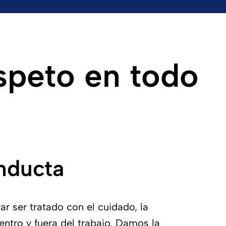
espeto en todo
nducta
 ser tratado con el cuidado, la
ntro y fuera del trabajo. Damos la