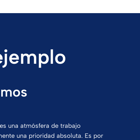
 ejemplo
eemos
les una atmósfera de trabajo
mente una prioridad absoluta. Es por