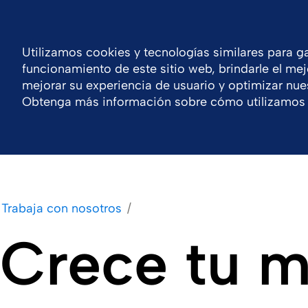
Inicia sesión o regístrate
Mexi
Contacto
Utilizamos cookies y tecnologías similares para ga
funcionamiento de este sitio web, brindarle el mej
Compañía
Portafolio
Trabaja con nosotr
mejorar su experiencia de usuario y optimizar nues
Obtenga más información sobre cómo utilizamos 
Trabaja con nosotros
Crece tu m