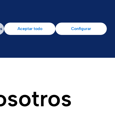
as
Aceptar todo
Configurar
osotros