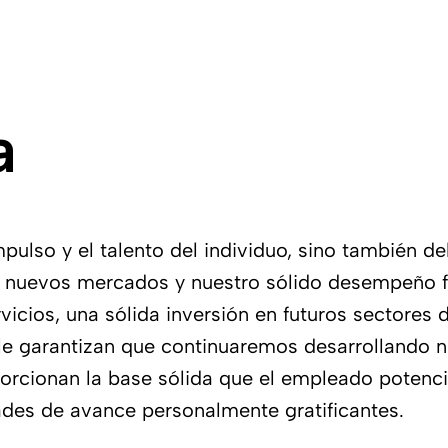
a
mpulso y el talento del individuo, sino también 
ia nuevos mercados y nuestro sólido desempeño f
vicios, una sólida inversión en futuros sectores
le garantizan que continuaremos desarrollando n
rcionan la base sólida que el empleado potenci
des de avance personalmente gratificantes.