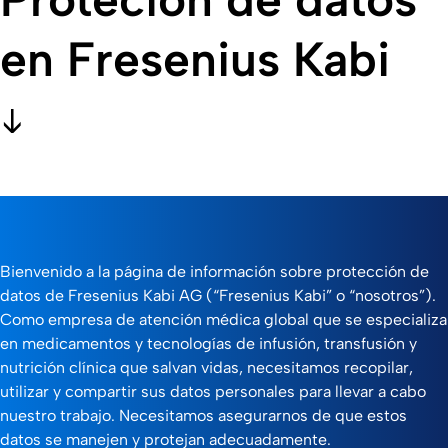
en Fresenius Kabi
Bienvenido a la página de información sobre protección de
datos de Fresenius Kabi AG (“Fresenius Kabi” o “nosotros”).
Como empresa de atención médica global que se especializa
en medicamentos y tecnologías de infusión, transfusión y
nutrición clínica que salvan vidas, necesitamos recopilar,
utilizar y compartir sus datos personales para llevar a cabo
nuestro trabajo. Necesitamos asegurarnos de que estos
datos se manejen y protejan adecuadamente.