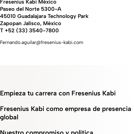
Fresenius Kabi México
Paseo del Norte 5300-A
45010 Guadalajara Technology Park
Zapopan Jalisco, México
T +52 (33) 3540-7800
Fernando.aguilar@fresenius-kabi.com
Empieza tu carrera con Fresenius Kabi
Fresenius Kabi como empresa de presencia
global
Nuestro compromiso y política