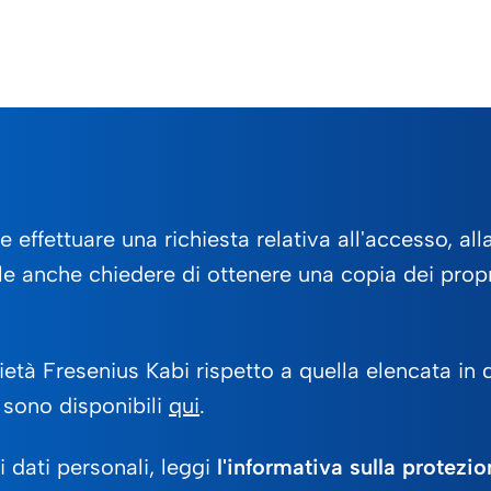
effettuare una richiesta relativa all'accesso, alla
bile anche chiedere di ottenere una copia dei propr
cietà Fresenius Kabi rispetto a quella elencata in 
b sono disponibili
qui
.
i dati personali, leggi
l'informativa sulla protezio