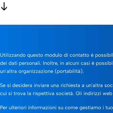
Utilizzando questo modulo di contatto è possibile 
dei dati personali. Inoltre, in alcuni casi è possi
un'altra organizzazione (portabilità).
Se si desidera inviare una richiesta a un'altra so
cui si trova la rispettiva società. Gli indirizzi we
Per ulteriori informazioni su come gestiamo i tuo