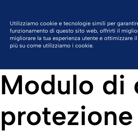
Italia
Contatti
Centro Risorse
Utilizziamo cookie e tecnologie simili per garantire
funzionamento di questo sito web, offrirti il miglio
Azienda
Aree Terapeutiche
Prodotti
L
migliorare la tua esperienza utente e ottimizzare il
più su come utilizziamo i cookie.
Modulo di 
protezione 