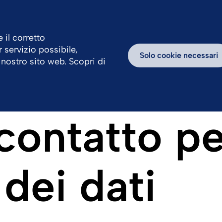
 il corretto
r servizio possibile,
avora con Noi
Centro News
Blog
Solo cookie necessari
 nostro sito web. Scopri di
contatto pe
dei dati