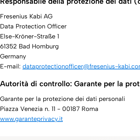
Responsabile della protezione dei dati (
Fresenius Kabi AG
Data Protection Officer
Else-Kröner-Straße 1
61352 Bad Homburg
Germany
E-mail:
dataprotectionofficer@fresenius-kabi.c
Autorità di controllo: Garante per la pro
Garante per la protezione dei dati personali
Piazza Venezia n. 11 - 00187 Roma
www.garanteprivacy.it