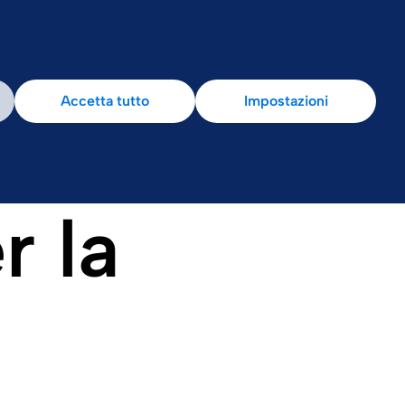
Accetta tutto
Impostazioni
r la