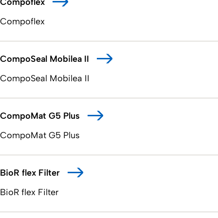
Compoflex
Compoflex
CompoSeal Mobilea II
CompoSeal Mobilea II
CompoMat G5 Plus
CompoMat G5 Plus
BioR flex Filter
BioR flex Filter