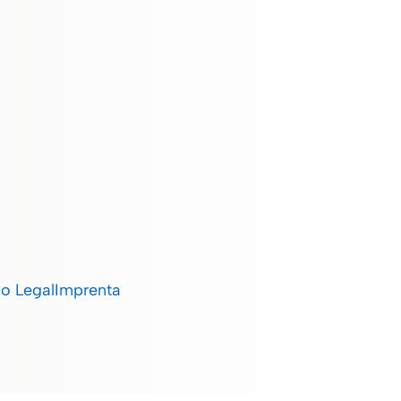
so Legal
Imprenta