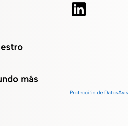
uestro
undo más
Protección de Datos
Avi