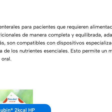
enterales para pacientes que requieren alimenta
ricionales de manera completa y equilibrada, ad
más, son compatibles con dispositivos especiali
 de los nutrientes esenciales. Esto permite un m
oral.
subin® 2kcal HP