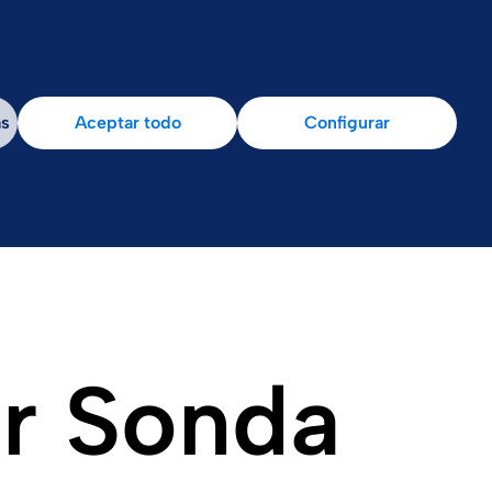
e Vigilancia
as
Aceptar todo
Configurar
or Sonda