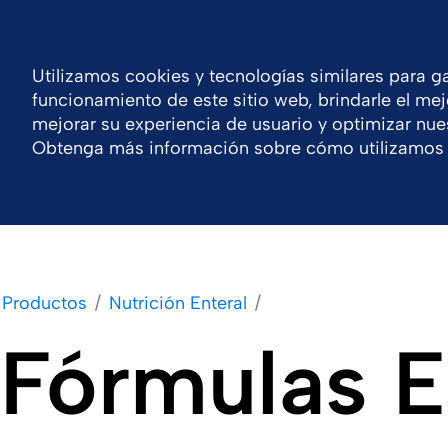
Ecuador
Centro de Recursos
Contacto
Utilizamos cookies y tecnologías similares para ga
funcionamiento de este sitio web, brindarle el mej
Compañía
Portafolio
Productos
Respo
mejorar su experiencia de usuario y optimizar nues
Obtenga más información sobre cómo utilizamos 
Productos
Nutrición Enteral
Fórmulas E