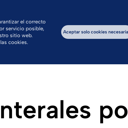
rantizar el correcto
or servicio posible,
nsabilidad
Trabaja con Nosotros
Sistema d
Aceptar solo cookies necesari
tro sitio web.
las cookies.
nterales p