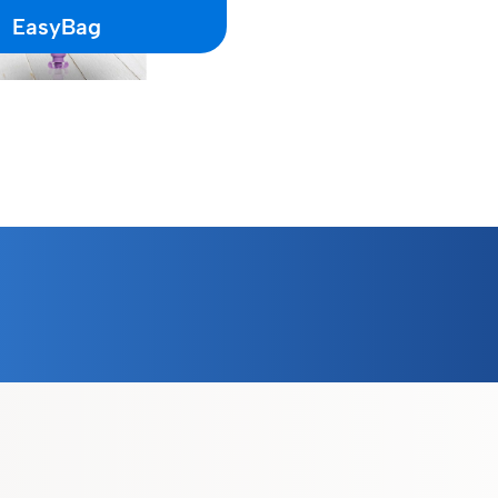
EasyBag