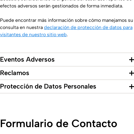
efectos adversos serán gestionados de forma inmediata.
Puede encontrar más información sobre cómo manejamos su
consulta en nuestra
declaración de protección de datos para
visitantes de nuestro sitio web
.
Eventos Adversos
Reclamos
Protección de Datos Personales
Formulario de Contacto