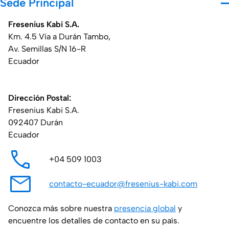
Sede Principal
Fresenius Kabi S.A.​
Km. 4.5 Vía a Durán Tambo,
Av. Semillas S/N 16-R
Ecuador
Dirección Postal:​
Fresenius Kabi S.A.
092407 Durán
Ecuador
​​​​​+04 509 1003
contacto-ecuador@fresenius-kabi.com
Conozca más sobre nuestra
presencia global
y
encuentre los detalles de contacto en su país.