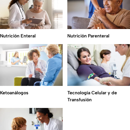
Nutrición Enteral
Nutrición Parenteral
Tecnología Celular y de
Ketoanálogos
Transfusión