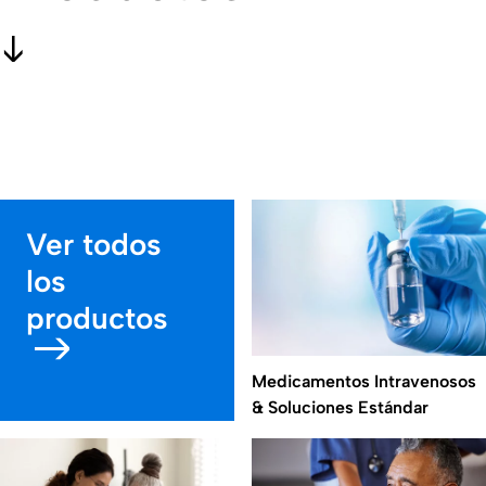
Ver todos
los
productos
Medicamentos Intravenosos
& Soluciones Estándar