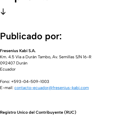
Publicado por:
Fresenius Kabi S.A.
Km. 4.5 Vía a Durán Tambo, Av. Semillas S/N 16-R
092407 Durán
Ecuador
Fono: +593-04-509-1003
E-mail:
contacto-ecuador@freseni​us-kabi.com​
Registro Unico del Contribuyente (RUC)