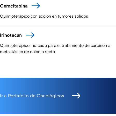
Gemcitabina
Quimioterápico con acción en tumores sólidos
Irinotecan
Quimioterápico indicado para el tratamiento de carcinoma
metastásico de colon o recto
Ir a Portafolio de Oncológicos