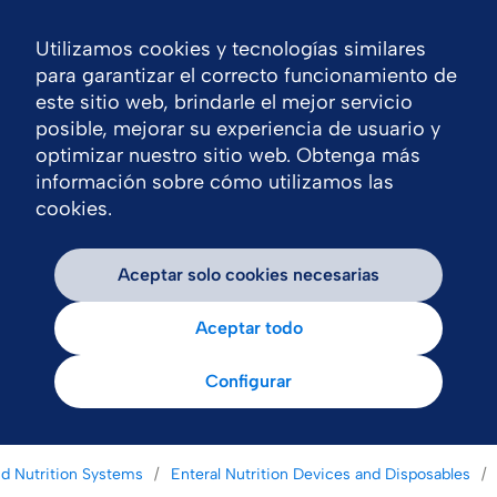
Utilizamos cookies y tecnologías similares
Nav
para garantizar el correcto funcionamiento de
este sitio web, brindarle el mejor servicio
posible, mejorar su experiencia de usuario y
optimizar nuestro sitio web. Obtenga más
información sobre cómo utilizamos las
cookies.
Aceptar solo cookies necesarias
Aceptar todo
Configurar
nd Nutrition Systems
Enteral Nutrition Devices and Disposables