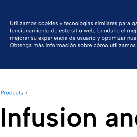
Chile
Centro de Recursos
Contacto
Utilizamos cookies y tecnologías similares para ga
funcionamiento de este sitio web, brindarle el mej
Compañía
Portafolio
Responsabilidad
mejorar su experiencia de usuario y optimizar nues
Obtenga más información sobre cómo utilizamos 
Products
Infusion a