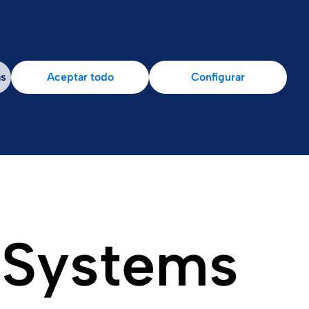
as
Aceptar todo
Configurar
n Systems