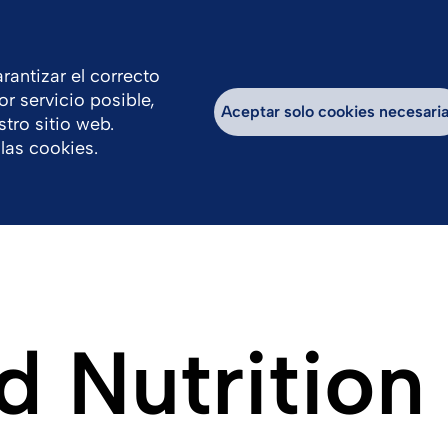
rantizar el correcto
or servicio posible,
Trabaja con Nosotros
Aceptar solo cookies necesari
tro sitio web.
las cookies.
nd Nutritio