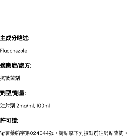
​主成分略述:
Fluconazole
適應症/處方:
抗黴菌劑
​劑型/劑量:
注射劑 2mg/ml, 100ml
許可證:
衛署藥輸字第024844號​，請點擊下列按鈕前往網站查詢。