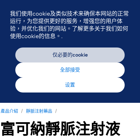
我们使用cookie及类似技术来确保本网站的正常
Nav
运行，为您提供更好的服务，增强您的用户体
验，并优化我们的网站。了解更多关于我们如何
使用cookie的信息。.
仅必要的cookie
全部接受
设置
產品介紹
靜脈注射藥品
富可納靜脈注射液