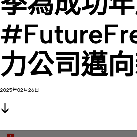
季為成功年
#FutureF
力公司邁向
2025年02月26日