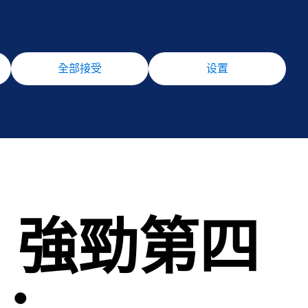
全部接受
设置
財年：強勁第四