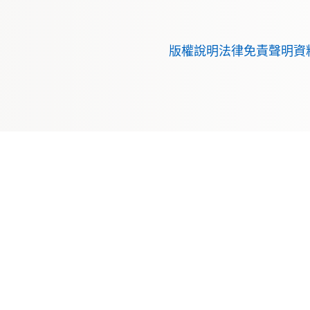
版權說明
法律免責聲明
資