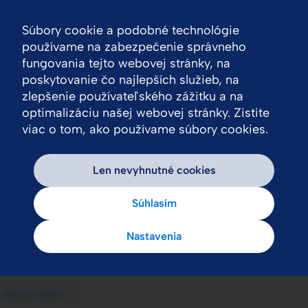
Súbory cookie a podobné technológie
Nav
používame na zabezpečenie správneho
fungovania tejto webovej stránky, na
poskytovanie čo najlepších služieb, na
zlepšenie používateľského zážitku a na
optimalizáciu našej webovej stránky. Zistite
viac o tom, ako používame súbory cookies.
Len nevyhnutné cookies
Súhlasím
Nastavenia
Naše produkty