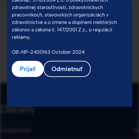
zdravotnej starostlivosti, zdravotníckych
pracovníkoch, stavovských organizáciách v
zdravotníctve a o zmene a doplnení niektorých
zákonov a zákona č. 147/2001 Z.z., o regulácií
reklamy.
GB-NP-2400163 October 2024
Prijať
Odmietnuť
Detaily
Vlastnosti