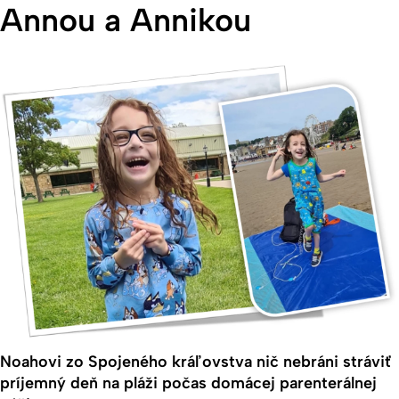
Annou a Annikou
Noahovi zo Spojeného kráľovstva nič nebráni stráviť
príjemný deň na pláži počas domácej parenterálnej