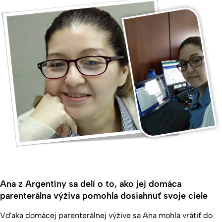
Ana z Argentíny sa delí o to, ako jej domáca
parenterálna výživa pomohla dosiahnuť svoje ciele
Vďaka domácej parenterálnej výžive sa Ana mohla vrátiť do