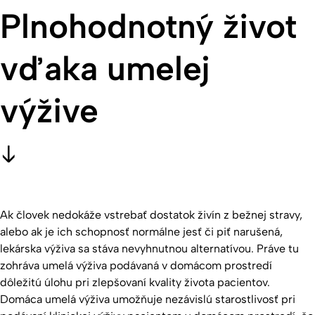
Plnohodnotný život
vďaka umelej
výžive
Ak človek nedokáže vstrebať dostatok živín z bežnej stravy,
alebo ak je ich schopnosť normálne jesť či piť narušená,
lekárska výživa sa stáva nevyhnutnou alternatívou. Práve tu
zohráva umelá výživa podávaná v domácom prostredí
dôležitú úlohu pri zlepšovaní kvality života pacientov.
Domáca umelá výživa umožňuje nezávislú starostlivosť pri