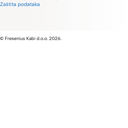
Zaštita podataka
© Fresenius Kabi d.o.o. 2026.