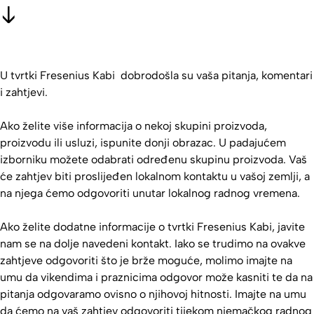
U tvrtki Fresenius Kabi dobrodošla su vaša pitanja, komentari
i zahtjevi.
Ako želite više informacija o nekoj skupini proizvoda,
proizvodu ili usluzi, ispunite donji obrazac. U padajućem
izborniku možete odabrati određenu skupinu proizvoda. Vaš
će zahtjev biti proslijeđen lokalnom kontaktu u vašoj zemlji, a
na njega ćemo odgovoriti unutar lokalnog radnog vremena.
Ako želite dodatne informacije o tvrtki Fresenius Kabi, javite
nam se na dolje navedeni kontakt. Iako se trudimo na ovakve
zahtjeve odgovoriti što je brže moguće, molimo imajte na
umu da vikendima i praznicima odgovor može kasniti te da na
pitanja odgovaramo ovisno o njihovoj hitnosti. Imajte na umu
da ćemo na vaš zahtjev odgovoriti tijekom njemačkog radnog