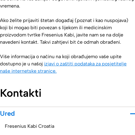
vremena.
Ako želite prijaviti štetan događaj (poznat i kao nuspojava)
koji bi mogao biti povezan s lijekom ili medicinskim
proizvodom tvrtke Fresenius Kabi, javite nam se na dolje
navedeni kontakt. Takvi zahtjevi bit će odmah obrađeni.
Više informacija o načinu na koji obrađujemo vaše upite
dostupno je u našoj
izjavi o zaštiti podataka za posjetitelje
naše internetske stranice.
Kontakti
Ured
Fresenius Kabi Croatia