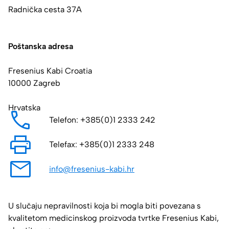
Radnička cesta 37A
Poštanska adresa
Fresenius Kabi Croatia
10000 Zagreb
Hrvatska
Telefon: ​​​​​+385(0)1 2333 242
Telefax: ​​​​​+385(0)1 2333 248
info@fresenius-kabi.hr
U slučaju nepravilnosti koja bi mogla biti povezana s
kvalitetom medicinskog proizvoda tvrtke Fresenius Kabi,