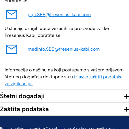
obratite se:
pqc.SEE@fresenius-kabi.com
U slučaju drugih upita vezanih za proizvode tvrtke
Fresenius Kabi, obratite se:
medinfo.SEE@fresenius-kabi.com
Informacije o načinu na koji postupamo s vašom prijavom
štetnog događaja dostupne su u
izjavi o zaštiti podataka
za vigilanciju.
Štetni događaji
Zaštita podataka
Polja označena simbolom * su obavezna. Ako ih ne popunite, ne