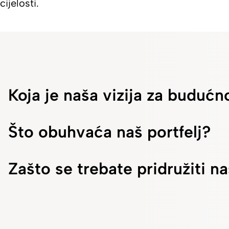
cijelosti.
Koja je naša vizija za budućn
Što obuhvaća naš portfelj?
Zašto se trebate pridružiti 