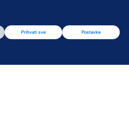
Prihvati sve
Postavke