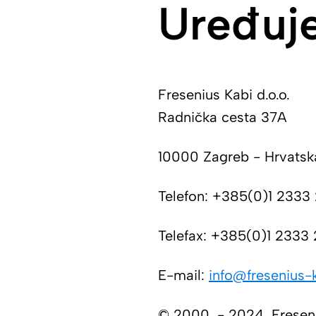
Uređuje
Fresenius Kabi d.o.o.
Radnička cesta 37A
10000 Zagreb - Hrvatsk
Telefon: +385(0)1 2333
Telefax: +385(0)1 2333
E-mail:
info@fresenius-k
© 2000. - 2024. Freseni