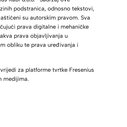
jezinih podstranica, odnosno tekstovi,
i zaštićeni su autorskim pravom. Sva
učujući prava digitalne i mehaničke
kakva prava objavljivanja u
m obliku te prava uređivanja i
rijedi za platforme tvrtke Fresenius
m medijima.