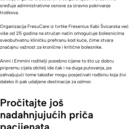
sređuje administrativne osnove za izravno pokrivanje
troškova.
Organizacija FresuCare iz tvrtke Fresenius Kabi Švicarska već
više od 25 godina na stručan način omogućuje bolesnicima
sveobuhvatnu kliničku prehranu kod kuće, čime stvara
značajnu važnost za kronične i kritične bolesnike.
Anini i Emmini roditelji posebno cijene to što uz dobru
pripremu cijela obitelj ide čak i na duga putovanja, pa
zahvaljujući tome također mogu posjećivati rodbinu koja živi
daleko ili pak udaljene destinacije za odmor.
Pročitajte još
nadahnjujućih priča
pacijenata