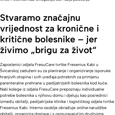
Stvaramo značajnu
vrijednost za kronične i
kritične bolesnike – jer
živimo „brigu za život“
Zaposlenici odjela FresuCare tvrtke Fresenius Kabi u
Švicarskoj zaduženi su za planiranje i organiziranje isporuke
hranjivih otopina i svih uređaja potrebnih za primjenu
parenteralne prehrane u pedijatrijskih bolesnika kod kuće.
Naši kolege iz odjela FresuCare prepoznaju individualne
potrebe bolesnika u njihovu domu i djeluju kao posrednici
između obitelji, pedijatrijske klinike i logističkog odjela tvrtke
Fresenius Kabi. Interno osoblje obrađuje
online
narudžbe
obitelji, organizira dostave i s osiguravajućim društvima