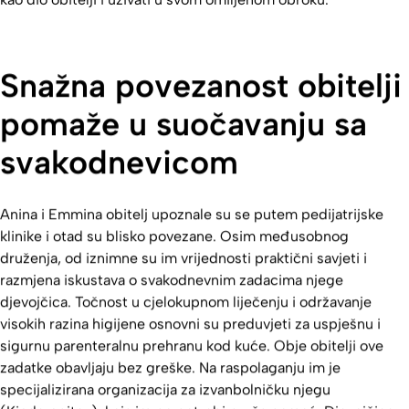
Snažna povezanost obitelji
pomaže u suočavanju sa
svakodnevicom
Anina i Emmina obitelj upoznale su se putem pedijatrijske
klinike i otad su blisko povezane. Osim međusobnog
druženja, od iznimne su im vrijednosti praktični savjeti i
razmjena iskustava o svakodnevnim zadacima njege
djevojčica. Točnost u cjelokupnom liječenju i održavanje
visokih razina higijene osnovni su preduvjeti za uspješnu i
sigurnu parenteralnu prehranu kod kuće. Obje obitelji ove
zadatke obavljaju bez greške. Na raspolaganju im je
specijalizirana organizacija za izvanbolničku njegu