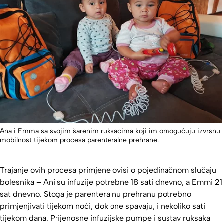
Ana i Emma sa svojim šarenim ruksacima koji im omogućuju izvrsnu
mobilnost tijekom procesa parenteralne prehrane.
Trajanje ovih procesa primjene ovisi o pojedinačnom slučaju
bolesnika – Ani su infuzije potrebne 18 sati dnevno, a Emmi 21
sat dnevno. Stoga je parenteralnu prehranu potrebno
primjenjivati tijekom noći, dok one spavaju, i nekoliko sati
tijekom dana. Prijenosne infuzijske pumpe i sustav ruksaka