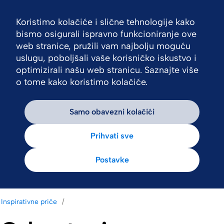
Koristimo kolačiće i slične tehnologije kako
Nav
bismo osigurali ispravno funkcioniranje ove
web stranice, pružili vam najbolju moguću
uslugu, poboljšali vaše korisničko iskustvo i
optimizirali našu web stranicu. Saznajte više
o tome kako koristimo kolačiće.
Samo obavezni kolačići
Prihvati sve
Postavke
Inspirativne priče