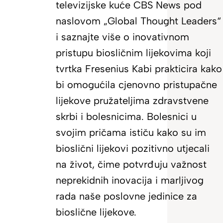
televizijske kuće CBS News pod
naslovom „Global Thought Leaders“
i saznajte više o inovativnom
pristupu biosličnim lijekovima koji
tvrtka Fresenius Kabi prakticira kako
bi omogućila cjenovno pristupačne
lijekove pružateljima zdravstvene
skrbi i bolesnicima. Bolesnici u
svojim pričama ističu kako su im
bioslični lijekovi pozitivno utjecali
na život, čime potvrđuju važnost
neprekidnih inovacija i marljivog
rada naše poslovne jedinice za
bioslične lijekove.