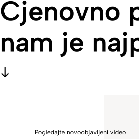
Cjenovno p
nam je najp
Pogledajte novoobjavljeni video