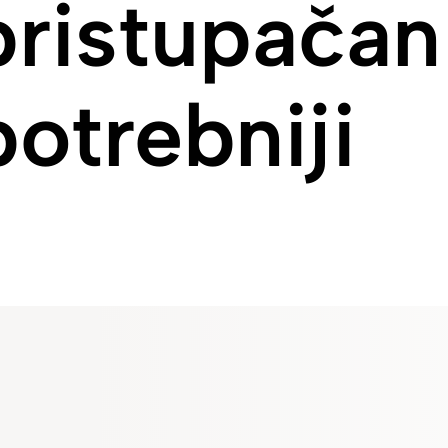
ristupačan 
otrebniji