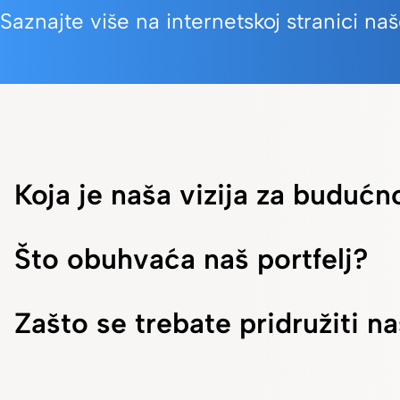
Saznajte više na internetskoj stranici
Koja je naša vizija za budućn
Što obuhvaća naš portfelj?
Zašto se trebate pridružiti 