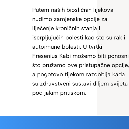
Putem naših biosličnih lijekova
nudimo zamjenske opcije za
liječenje kroničnih stanja i
iscrpljujućih bolesti kao što su rak i
autoimune bolesti. U tvrtki
Fresenius Kabi možemo biti ponosni
što pružamo ove pristupačne opcije,
a pogotovo tijekom razdoblja kada
su zdravstveni sustavi diljem svijeta
pod jakim pritiskom.