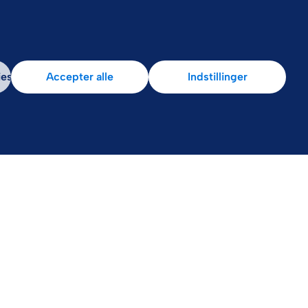
ies
Accepter alle
Indstillinger