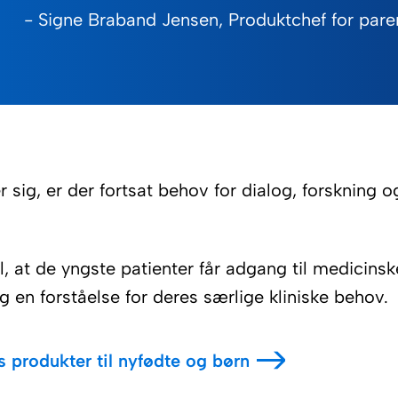
- Signe Braband Jensen, Produktchef for pare
 sig, er der fortsat behov for dialog, forskning o
at de yngste patienter får adgang til medicinsk
 en forståelse for deres særlige kliniske behov.
odukter til nyfødte og børn