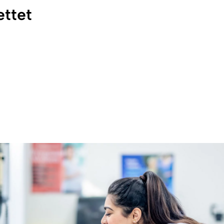
ettet