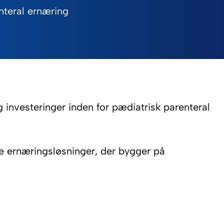
nteral ernæring
g investeringer inden for pædiatrisk parenteral
e ernæringsløsninger, der bygger på