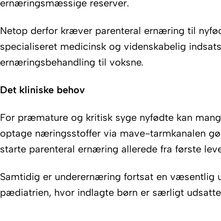
ernæringsmæssige reserver.
Netop derfor kræver parenteral ernæring til nyfø
specialiseret medicinsk og videnskabelig indsats,
ernæringsbehandling til voksne.
Det kliniske behov
For præmature og kritisk syge nyfødte kan mang
optage næringsstoffer via mave-tarmkanalen gø
starte parenteral ernæring allerede fra første lev
Samtidig er underernæring fortsat en væsentlig u
pædiatrien, hvor indlagte børn er særligt udsatte