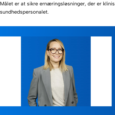
Målet er at sikre ernæringsløsninger, der er klin
sundhedspersonalet.