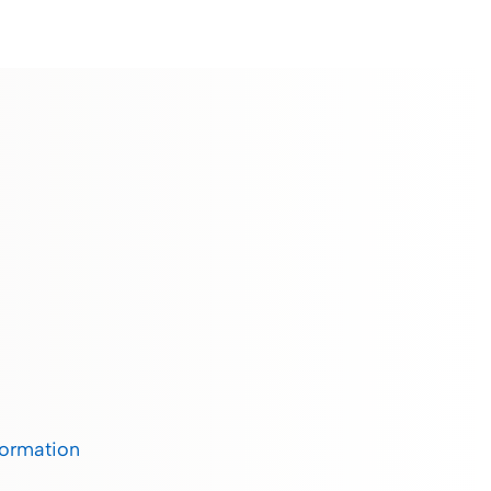
formation