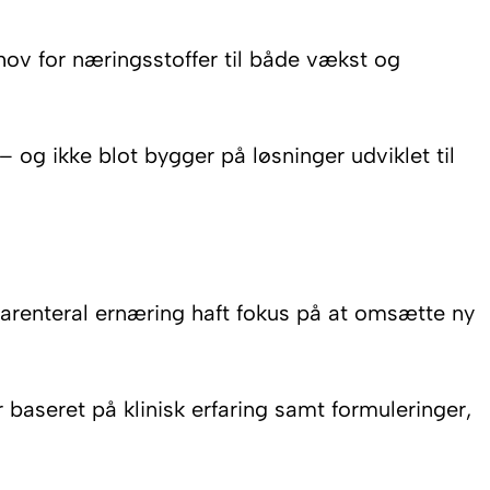
ehov for næringsstoffer til både vækst og
 og ikke blot bygger på løsninger udviklet til
parenteral ernæring haft fokus på at omsætte ny
baseret på klinisk erfaring samt formuleringer,