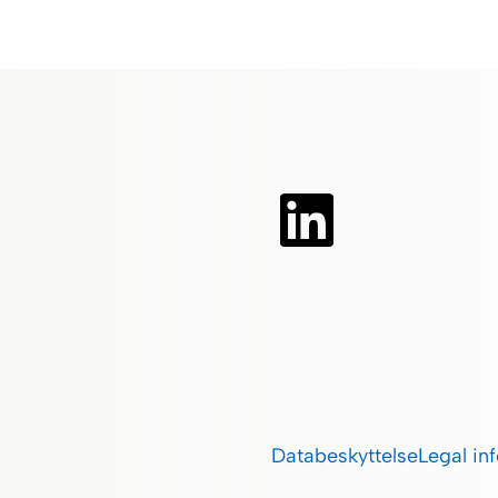
Databeskyttelse
Legal in