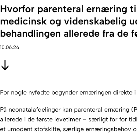
Hvorfor parenteral ernæring t
medicinsk og videnskabelig ud
behandlingen allerede fra de fø
10.06.26
For nogle nyfødte begynder ernæringen direkte i
På neonatalafdelinger kan parenteral ernæring (P
allerede i de første levetimer – særligt for for tid
et umodent stofskifte, særlige ernæringsbehov