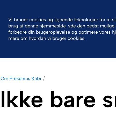
Log ind
Certifikater og dokumenter
Sikkerhedsmat
Vi bruger cookies og lignende teknologier for at s
brug af denne hjemmeside, yde den bedst mulige se
Om Fresenius Kabi
Produktportefølje
Su
forbedre din brugeroplevelse og optimere vores 
mere om hvordan vi bruger cookies.
Om Fresenius Kabi
Ikke bare 