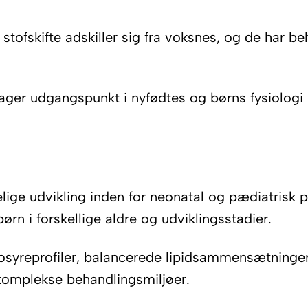
stofskifte adskiller sig fra voksnes, og de har b
ager udgangspunkt i nyfødtes og børns fysiologi –
ige udvikling inden for neonatal og pædiatrisk 
ørn i forskellige aldre og udviklingsstadier.
osyreprofiler, balancerede lipidsammensætninger 
 komplekse behandlingsmiljøer.