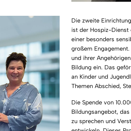
Die zweite Einrichtun
ist der Hospiz-Dienst
einer besonders sens
großem Engagement. 
und ihrer Angehörigen 
Bildung ein. Das geför
an Kinder und Jugendl
Themen Abschied, Ste
Die Spende von 10.000
Bildungsangebot, das 
zu sprechen und Verst
entwickeln. Dieses Pro