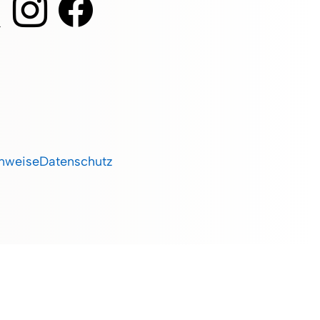
inweise
Datenschutz