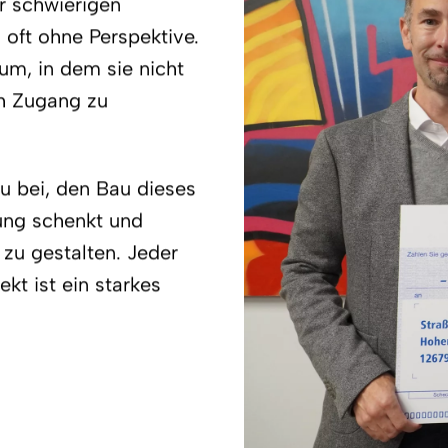
er schwierigen
oft ohne Perspektive.
um, in dem sie nicht
h Zugang zu
u bei, den Bau dieses
nung schenkt und
zu gestalten. Jeder
kt ist ein starkes