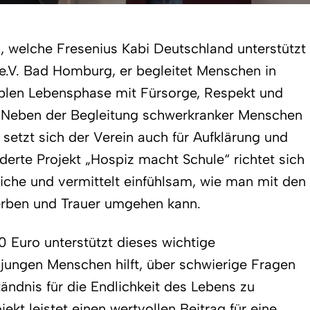
g, welche Fresenius Kabi Deutschland unterstützt
 e.V. Bad Homburg, er begleitet Menschen in
iblen Lebensphase mit Fürsorge, Respekt und
Neben der Begleitung schwerkranker Menschen
setzt sich der Verein auch für Aufklärung und
derte Projekt „Hospiz macht Schule“ richtet sich
iche und vermittelt einfühlsam, wie man mit den
rben und Trauer umgehen kann.
 Euro unterstützt dieses wichtige
jungen Menschen hilft, über schwierige Fragen
ändnis für die Endlichkeit des Lebens zu
jekt leistet einen wertvollen Beitrag für eine