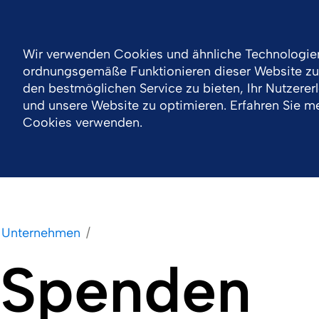
Login
Germany
News
Kontakt
Downloads
Wir verwenden Cookies und ähnliche Technologie
ordnungsgemäße Funktionieren dieser Website zu 
Unternehmen
Produkte
Dienstleistungen
den bestmöglichen Service zu bieten, Ihr Nutzerer
und unsere Website zu optimieren. Erfahren Sie me
Cookies verwenden.
Unternehmen
Spenden