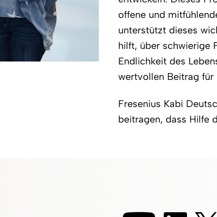
offene und mitfühlend
unterstützt dieses wi
hilft, über schwierige
Endlichkeit des Lebens
wertvollen Beitrag für
Fresenius Kabi Deuts
beitragen, dass Hilfe