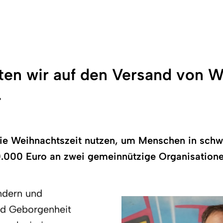
hten wir auf den Versand von 
.
e Weihnachtszeit nutzen, um Menschen in schwie
.000 Euro an zwei gemeinnützige Organisatione
ndern und
nd Geborgenheit