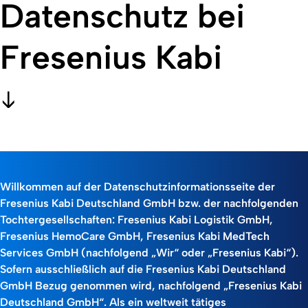
Datenschutz bei
Fresenius Kabi
Willkommen auf der Datenschutzinformationsseite der
Fresenius Kabi Deutschland GmbH bzw. der nachfolgenden
Tochtergesellschaften: Fresenius Kabi Logistik GmbH,
Fresenius HemoCare GmbH, Fresenius Kabi MedTech
Services GmbH (nachfolgend „Wir“ oder „Fresenius Kabi“).
Sofern ausschließlich auf die Fresenius Kabi Deutschland
GmbH Bezug genommen wird, nachfolgend „Fresenius Kabi
Deutschland GmbH“. Als ein weltweit tätiges