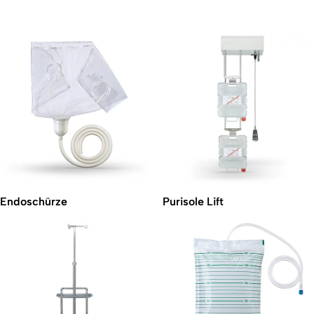
Endoschürze
Purisole Lift