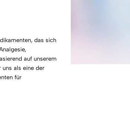
edikamenten, das sich
Analgesie,
 Basierend auf unserem
 uns als eine der
nten für