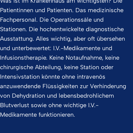
Was ist im Krankenhaus am wichtigsten? Die
Patientinnen und Patienten. Das medizinische
Fachpersonal. Die Operationssäle und
Stationen. Die hochentwickelte diagnostische
Ausstattung. Alles wichtig, aber oft übersehen
und unterbewertet: I.V.-Medikamente und
Infusionstherapie. Keine Notaufnahme, keine
chirurgische Abteilung, keine Station oder
Intensivstation könnte ohne intravenös
anzuwendende Flüssigkeiten zur Verhinderung
von Dehydration und lebensbedrohlichem
Blutverlust sowie ohne wichtige I.V.-
Medikamente funktionieren.