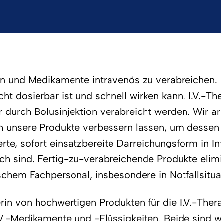
en und Medikamente intravenös zu verabreichen. S
ht dosierbar ist und schnell wirken kann. I.V.-
r durch Bolusinjektion verabreicht werden. Wir 
unsere Produkte verbessern lassen, um dessen täg
ierte, sofort einsatzbereite Darreichungsform in I
ich sind. Fertig-zu-verabreichende Produkte elimi
em Fachpersonal, insbesondere in Notfallsituati
rin von hochwertigen Produkten für die I.V.-Thera
.V.-Medikamente und -Flüssigkeiten. Beide sind 