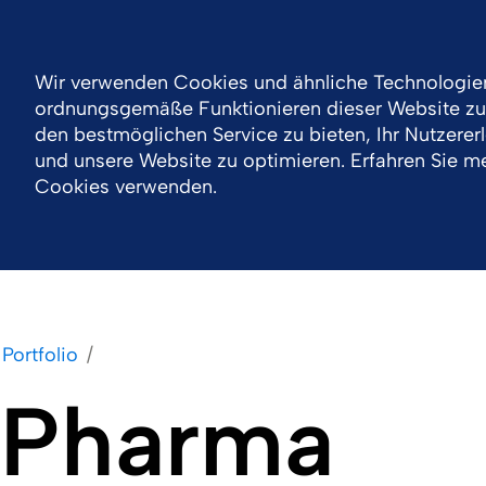
Einloggen
Switzerland
DE
F
Kontakt
Wir verwenden Cookies und ähnliche Technologie
ordnungsgemäße Funktionieren dieser Website zu 
Unternehmen
Portfolio
Verantwortung
den bestmöglichen Service zu bieten, Ihr Nutzerer
und unsere Website zu optimieren. Erfahren Sie me
Cookies verwenden.
Portfolio
Pharma