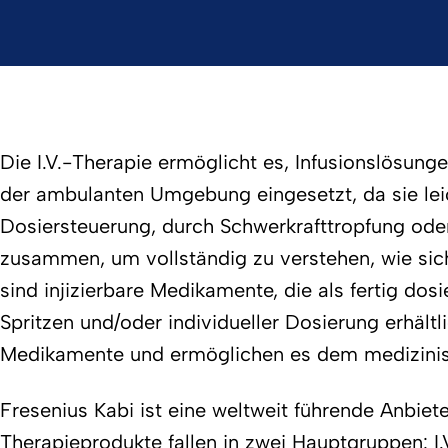
Die I.V.-Therapie ermöglicht es, Infusionslösung
der ambulanten Umgebung eingesetzt, da sie leic
Dosiersteuerung, durch Schwerkrafttropfung ode
zusammen, um vollständig zu verstehen, wie sich 
sind injizierbare Medikamente, die als fertig dos
Spritzen und/oder individueller Dosierung erhältl
Medikamente und ermöglichen es dem medizinisch
Fresenius Kabi ist eine weltweit führende Anbiete
Therapieprodukte fallen in zwei Hauptgruppen: I