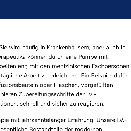
ie wird häufig in Krankenhäusern, aber auch in
Therapeutika können durch eine Pumpe mit
arbeiten eng mit den medizinischen Fachpersonen
liche Arbeit zu erleichtern. Ein Beispiel dafür
nfusionsbeuteln oder Flaschen, vorgefüllten
nieren Zubereitungsschritte der I.V.-
onen, schnell und sicher zu reagieren.
pie mit jahrzehntelanger Erfahrung. Unsere I.V.-
wesentliche Bestandteile der modernen