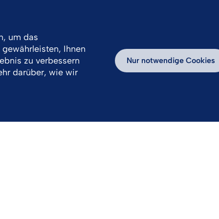
R
n, um das
gewährleisten, Ihnen
Karriere
Events
lebnis zu verbessern
Nur notwendige Cookies
hr darüber, wie wir