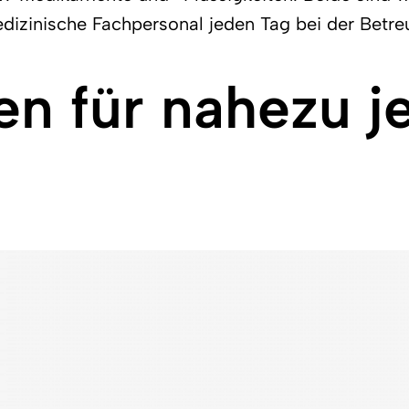
izinische Fachpersonal jeden Tag bei der Betreu
ten für nahezu j