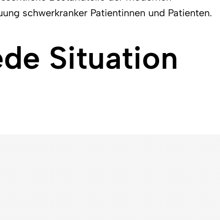
ung schwerkranker Patientinnen und Patienten.
ede Situation