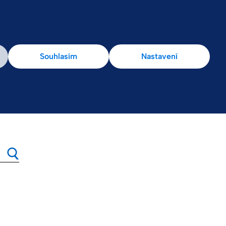
Souhlasím
Nastavení