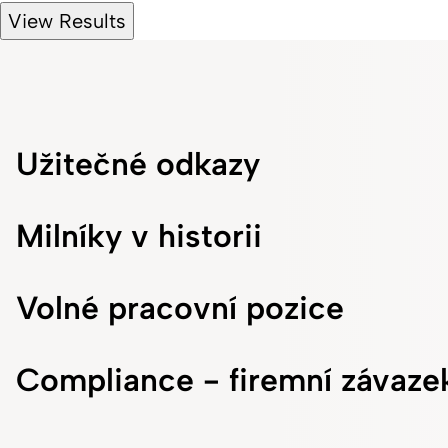
View Results
Užitečné odkazy
Milníky v historii
Volné pracovní pozice
Compliance - firemní závaze