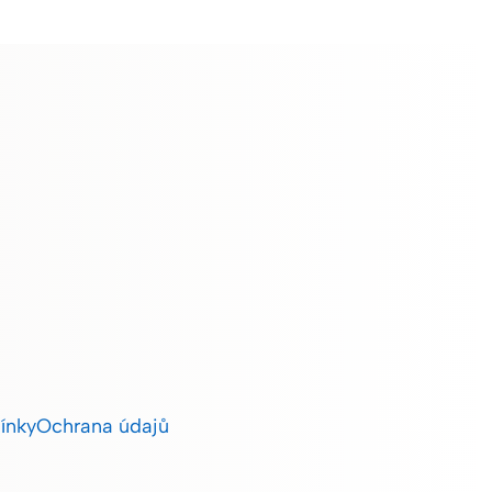
ínky
Ochrana údajů