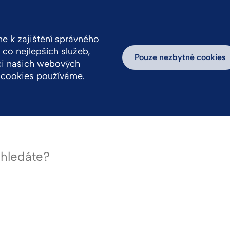
 k zajištění správného
co nejlepších služeb,
ovědnost
Kariéra
Inspirativní příběhy
Pouze nezbytné cookies
aci našich webových
ry cookies používáme.