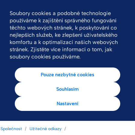
Soubory cookies a podobné technologie
Nav
používáme k zajištění správného fungování
těchto webových stránek, k poskytování co
nejlepších služeb, ke zlepšení uživatelského
komfortu a k optimalizaci našich webových
stránek. Zjistěte více informací o tom, jak
soubory cookies používáme.
Pouze nezbytné cookies
Souhlasím
Nastavení
Společnost
Užitečné odkazy