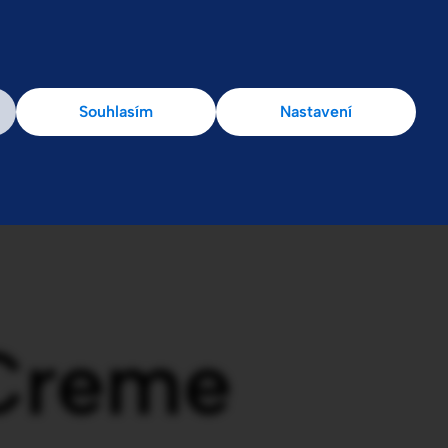
Souhlasím
Nastavení
Creme