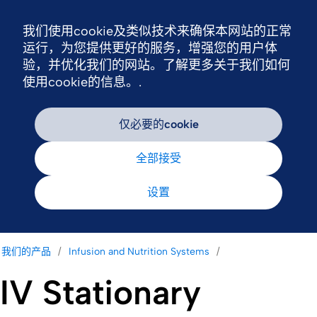
我们使用cookie及类似技术来确保本网站的正常
Nav
运行，为您提供更好的服务，增强您的用户体
验，并优化我们的网站。了解更多关于我们如何
使用cookie的信息。.
仅必要的cookie
全部接受
设置
我们的产品
Infusion and Nutrition Systems
IV Stationary