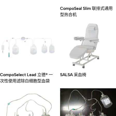
CompoSeal Slim 联排式通用
型热合机
CompoSelect Lead 立德® 一
SALSA 采血椅
次性使用滤除白细胞型血袋