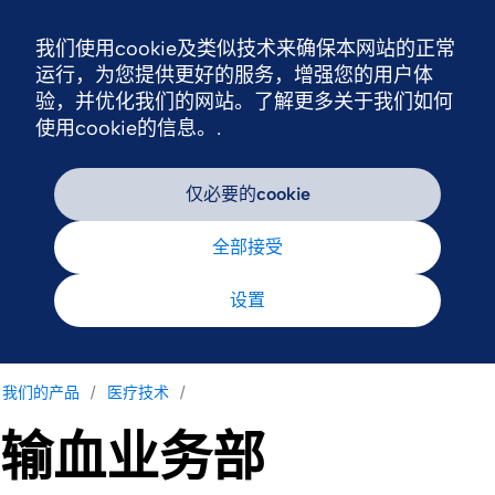
我们使用cookie及类似技术来确保本网站的正常
Nav
运行，为您提供更好的服务，增强您的用户体
验，并优化我们的网站。了解更多关于我们如何
使用cookie的信息。.
仅必要的cookie
全部接受
设置
我们的产品
医疗技术
输血业务部