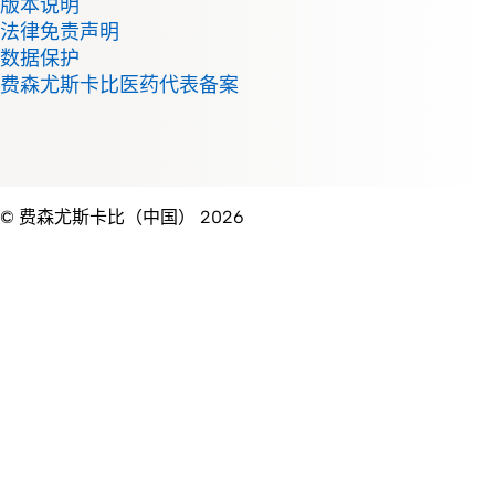
版本说明
法律免责声明
数据保护
费森尤斯卡比医药代表备案
© 费森尤斯卡比（中国） 2026