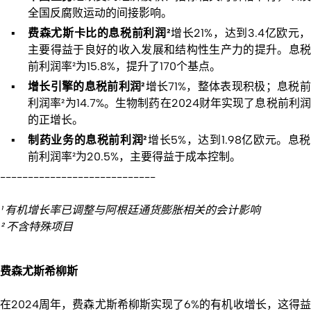
全国反腐败运动的间接影响。
费森尤斯卡比的息税前利润²
增长21%，达到3.4亿欧元，
主要得益于良好的收入发展和结构性生产力的提升。息税
前利润率²为15.8%，提升了170个基点。
增长引擎的息税前利润²
增长71%，整体表现积极；息税
利润率²为14.7%。生物制药在2024财年实现了息税前利润
的正增长。
制药业务的息税前利润²
增长5%，达到1.98亿欧元。息税
前利润率²为20.5%，主要得益于成本控制。
----------------------------
¹ 有机增长率已调整与阿根廷通货膨胀相关的会计影响
² 不含特殊项目
费森尤斯希柳斯
在2024周年，费森尤斯希柳斯实现了6%的有机收增长，这得益