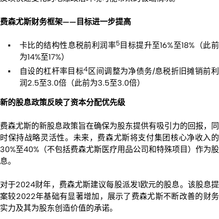
费森尤斯财务框架——目标进一步提高
5
卡比的结构性息税前利润率
目标提升至16%至18%（此前
为14%至17%）
4
自设的杠杆率目标
区间调整为净债务/息税折旧摊销前
润2.5至3.0倍（此前为3.5至3.0倍）
新的股息政策反映了资本分配优先级
费森尤斯的新股息政策旨在确保为股东提供有吸引力的回报，同
时保持战略灵活性。未来，费森尤斯将支付集团核心净收入的
30%至40%（不包括费森尤斯医疗用品公司和特殊项目）作为股
息。
对于2024财年，费森尤斯建议每股派发1欧元的股息。该股息提
案较2022年基础有显著增加，展示了费森尤斯不断改善的财务
实力及其为股东创造价值的承诺。