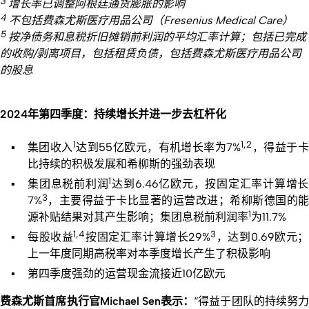
3
增长率已调整阿根廷通货膨胀的影响
4
不包括费森尤斯医疗用品公司（Fresenius Medical Care）
5
按净债务和息税折旧摊销前利润的平均汇率计算；包括已完成
的收购/剥离项目，包括租赁负债，包括费森尤斯医疗用品公司
的股息
2024年第四季度：持续增长并进一步去杠杆化
1
1,2
集团收入
达到55亿欧元，有机增长率为7%
，得益于
比持续的积极发展和希柳斯的强劲表现
1
集团息税前利润
达到6.46亿欧元，按固定汇率计算增长
3
7%
，主要得益于卡比显著的运营改进；希柳斯德国的能
1
源补贴结果对其产生影响；集团息税前利润率
为11.7%
1,4
3
每股收益
按固定汇率计算增长29%
，达到0.69欧元；
上一年度同期高税率对本季度增长产生了积极影响
第四季度强劲的运营现金流接近10亿欧元
费森尤斯首席执行官Michael Sen表示：
“得益于团队的持续努