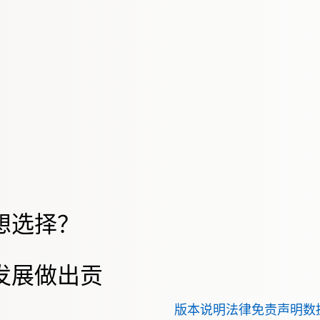
想选择？
发展做出贡
版本说明
法律免责声明
数