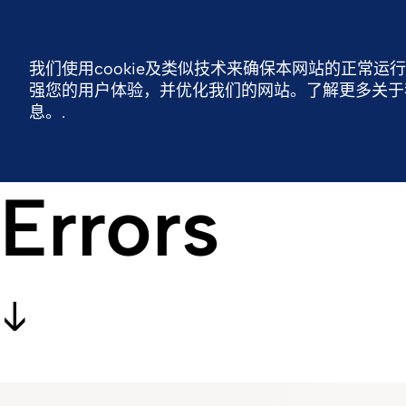
费森尤斯卡比中国
联系我们
我们使用cookie及类似技术来确保本网站的正常运
强您的用户体验，并优化我们的网站。了解更多关于我们
费森尤斯卡比全球
费森尤斯卡比中国
可持
息。.
Errors