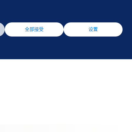
全部接受
设置