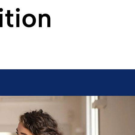
ition