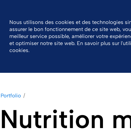
Se connecter
Belgium
Resource Center
Nous utilisons des cookies et des technologies si
assurer le bon fonctionnement de ce site web, vous
Entreprise
Portfolio
Durabilité
Carrièr
meilleur service possible, améliorer votre expérienc
et optimiser notre site web. En savoir plus sur l'uti
cookies.
Portfolio
Nutrition m