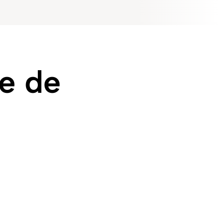
ue de