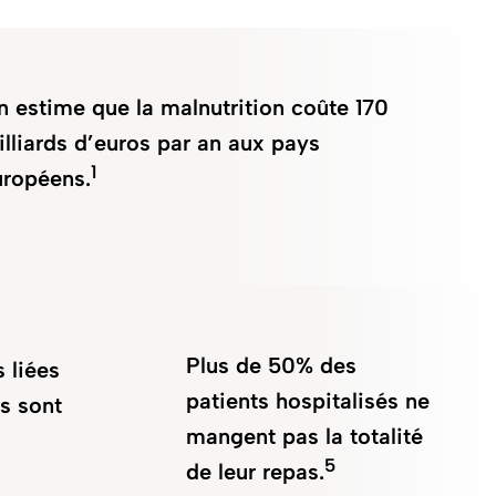
n estime que la malnutrition coûte 170
illiards d’euros par an aux pays
1
uropéens.
Plus de 50% des
 liées
patients hospitalisés ne
s sont
mangent pas la totalité
5
de leur repas.