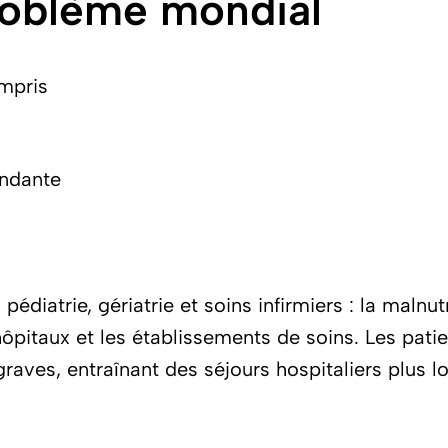
problème mondial
ompris
endante
, pédiatrie, gériatrie et soins infirmiers : la ma
hôpitaux et les établissements de soins. Les pati
 graves, entraînant des séjours hospitaliers plus