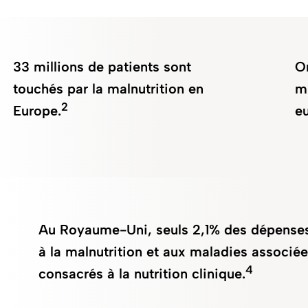
33 millions de patients sont
O
touchés par la malnutrition en
m
2
Europe.
e
Au Royaume-Uni, seuls 2,1% des dépenses
à la malnutrition et aux maladies associée
4
consacrés à la nutrition clinique.