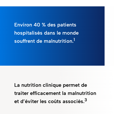
Environ 40 % des patients
hospitalisés dans le monde
1
souffrent de malnutrition.
La nutrition clinique permet de
traiter efficacement la malnutrition
3
et d’éviter les coûts associés.