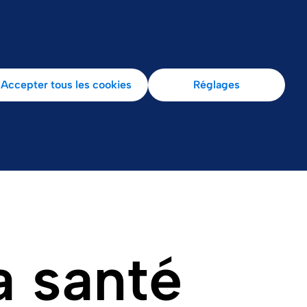
Accepter tous les cookies
Réglages
a santé