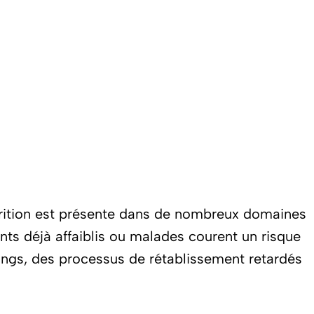
lnutrition est présente dans de nombreux domaines
ents déjà affaiblis ou malades courent un risque
 longs, des processus de rétablissement retardés