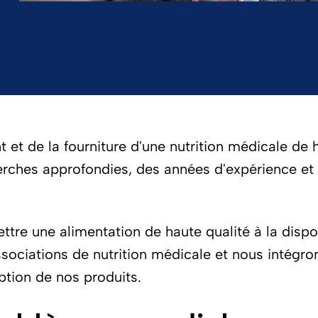
 de la fourniture d'une nutrition médicale de h
erches approfondies, des années d'expérience et
mettre une alimentation de haute qualité à la dis
ciations de nutrition médicale et nous intégron
ption de nos produits.