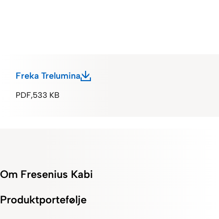
Freka Trelumina
PDF
533 KB
Om Fresenius Kabi
Produktportefølje