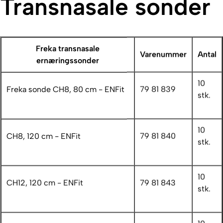
Transnasale sonder
Freka transnasale
Varenummer
Antal
ernæringssonder
10
Freka sonde CH8, 80 cm - ENFit
79 81 839
stk.
10
CH8, 120 cm - ENFit
79 81 840
stk.
10
CH12, 120 cm - ENFit
79 81 843
stk.