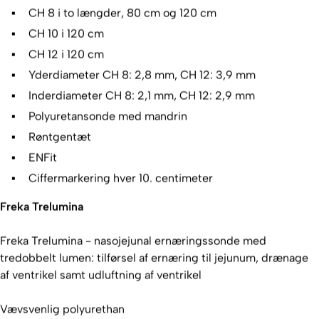
CH 8 i to længder, 80 cm og 120 cm
CH 10 i 120 cm
CH 12 i 120 cm
Yderdiameter CH 8: 2,8 mm, CH 12: 3,9 mm
Inderdiameter CH 8: 2,1 mm, CH 12: 2,9 mm
Polyuretansonde med mandrin
Røntgentæt
ENFit
Ciffermarkering hver 10. centimeter
Freka Trelumina
Freka Trelumina - nasojejunal ernæringssonde med
tredobbelt lumen: tilførsel af ernæring til jejunum, drænage
af ventrikel samt udluftning af ventrikel
Vævsvenlig polyurethan