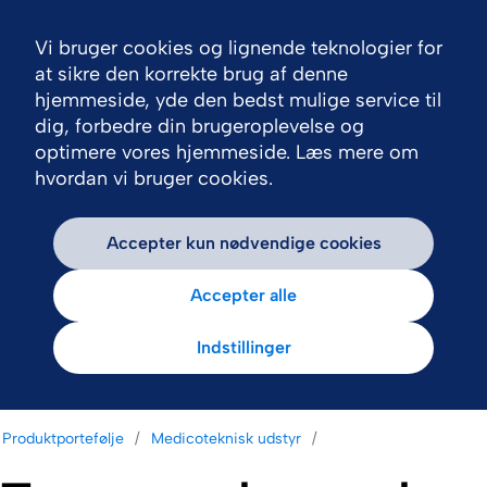
Vi bruger cookies og lignende teknologier for
Nav
at sikre den korrekte brug af denne
hjemmeside, yde den bedst mulige service til
dig, forbedre din brugeroplevelse og
optimere vores hjemmeside. Læs mere om
hvordan vi bruger cookies.
Accepter kun nødvendige cookies
Accepter alle
Indstillinger
Produktportefølje
Medicoteknisk udstyr