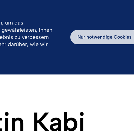
n, um das
gewährleisten, Ihnen
ntwortung
Karriere
Erfolgsgeschichten
lebnis zu verbessern
Nur notwendige Cookies
hr darüber, wie wir
in Kabi