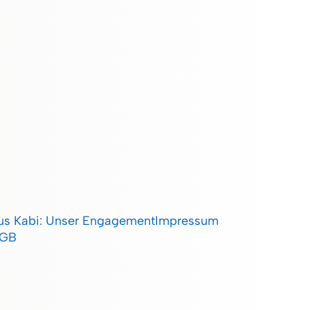
ius Kabi: Unser Engagement
Impressum
AGB