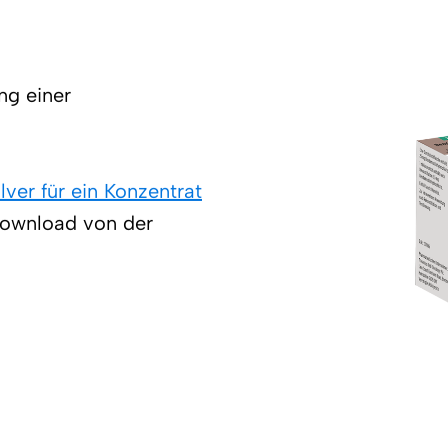
ng einer
ver für ein Konzentrat
Download von der