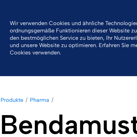
Anmelden
Austria
Kontakt
Downloads
Wir verwenden Cookies und ähnliche Technologie
ordnungsgemäße Funktionieren dieser Website zu 
Unternehmen
Portfolio
Produkte
Vera
den bestmöglichen Service zu bieten, Ihr Nutzerer
und unsere Website zu optimieren. Erfahren Sie me
Cookies verwenden.
Produkte
Pharma
Bendamust