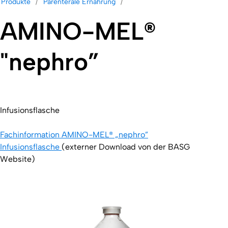
Produkte
Parenterale Ernährung
AMINO-MEL®
"nephro”
Infusionsflasche
Fachinformation AMINO-MEL® „nephro”
Infusionsflasche
(externer Download von der BASG
Website)