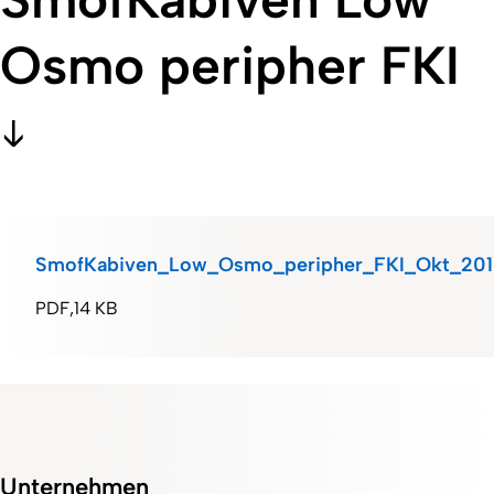
Osmo peripher FKI
SmofKabiven_Low_Osmo_peripher_FKI_Okt_201
PDF
14 KB
Unternehmen