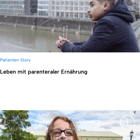
Patienten Story
Leben mit parenteraler Ernährung
Besc