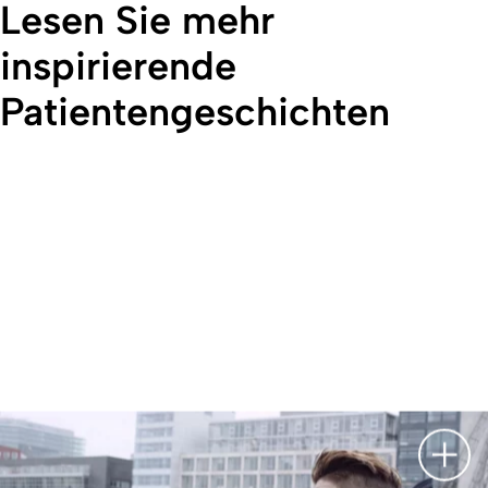
Lesen Sie mehr
inspirierende
Patientengeschichten
Besc