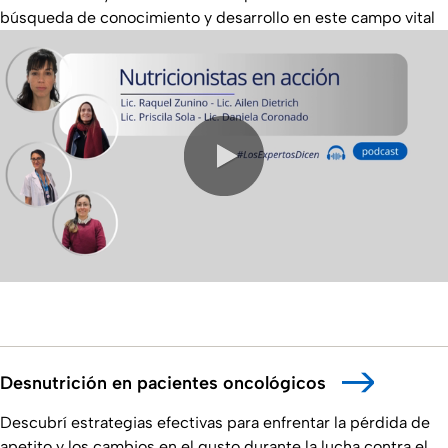
búsqueda de conocimiento y desarrollo en este campo vital
0:00 / 7:56
Desnutrición en pacientes oncológicos
Descubrí estrategias efectivas para enfrentar la pérdida de
apetito y los cambios en el gusto durante la lucha contra el