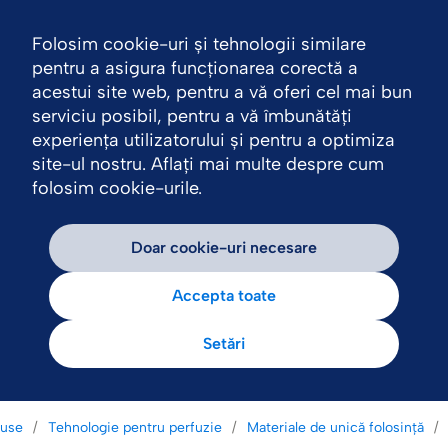
Folosim cookie-uri și tehnologii similare
Nav
pentru a asigura funcționarea corectă a
acestui site web, pentru a vă oferi cel mai bun
serviciu posibil, pentru a vă îmbunătăți
experiența utilizatorului și pentru a optimiza
site-ul nostru. Aflați mai multe despre cum
folosim cookie-urile.
Doar cookie-uri necesare
Accepta toate
Setări
duse
Tehnologie pentru perfuzie
Materiale de unică folosință