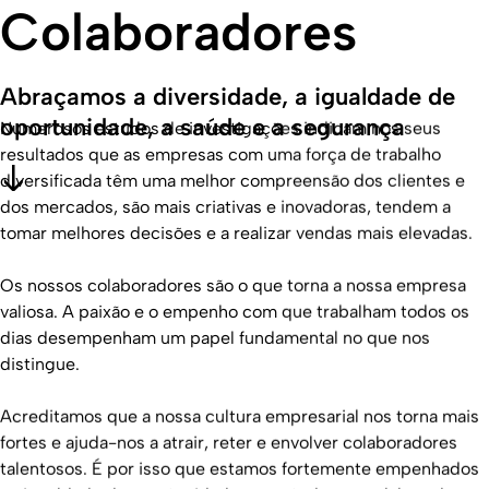
Colaboradores
Abraçamos a diversidade, a igualdade de
oportunidade, a saúde e a segurança
Numerosos estudos de investigações indicam nos seus
resultados que as empresas com uma força de trabalho
diversificada têm uma melhor compreensão dos clientes e
dos mercados, são mais criativas e inovadoras, tendem a
tomar melhores decisões e a realizar vendas mais elevadas.
Os nossos colaboradores são o que torna a nossa empresa
valiosa. A paixão e o empenho com que trabalham todos os
dias desempenham um papel fundamental no que nos
distingue.
Acreditamos que a nossa cultura empresarial nos torna mais
fortes e ajuda-nos a atrair, reter e envolver colaboradores
talentosos. É por isso que estamos fortemente empenhados