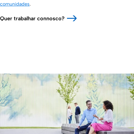
comunidades
.
Quer trabalhar connosco?